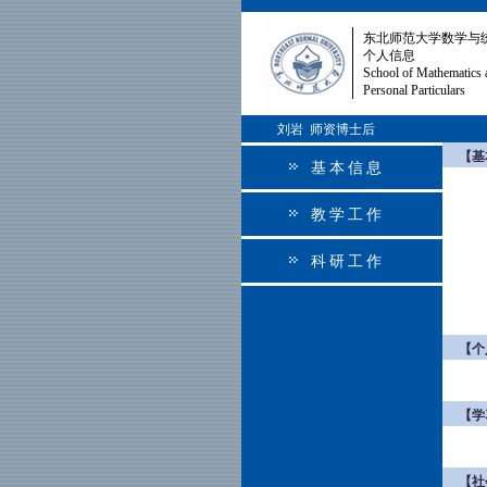
东北师范大学数学与
个人信息
School of Mathematics 
Personal Particulars
刘岩 师资博士后
【基
基本信息
教学工作
科研工作
【个
【学
【社