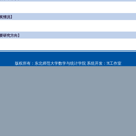
奖情况】
要研究方向】
π
版权所有：东北师范大学数学与统计学院 系统开发：
工作室