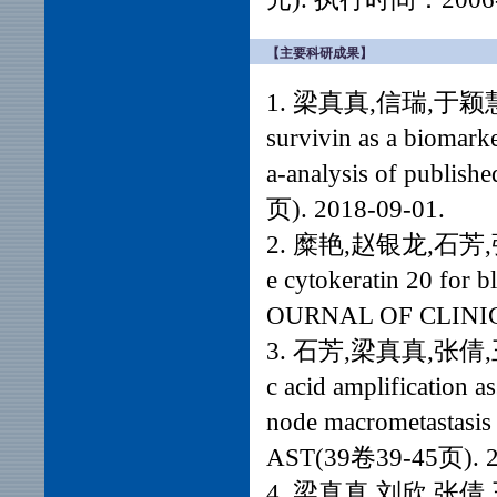
【主要科研成果】
1. 梁真真,信瑞,于颖慧,王瑞
survivin as a biomarke
a-analysis of publ
页). 2018-09-01.
2. 糜艳,赵银龙,石芳,张蒙蒙
e cytokeratin 20 for 
OURNAL OF CLINIC
3. 石芳,梁真真,张倩,王春鹏,
c acid amplification a
node macrometastasis 
AST(39卷39-45页). 2
4. 梁真真,刘欣,张倩,王春鹏