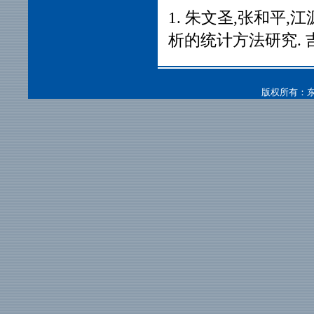
1. 朱文圣,张和平
析的统计方法研究. 吉
版权所有：