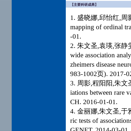
【主要科研成果】
1. 盛晓娜,邱怡红,周影,朱文圣
mapping of ordinal 
-01.
2. 朱文圣,袁瑛,张静雯,周
wide association anal
zheimers disease ne
983-1002页). 2017-0
3. 周影,程阳阳,朱文圣,周蒨. 
iations between rare
CH. 2016-01-01.
4. 金丽娜,朱文圣,于雅
ric tests of associati
GENET. 2014-03-01.