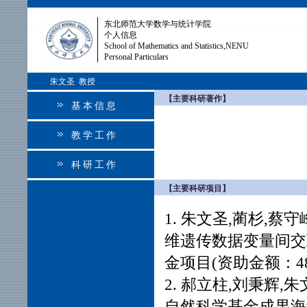
东北师范大学数学与统计学院
个人信息
School of Mathematics and Statistics,NENU
Personal Particulars
朱文圣 教授
【主要科研著作】
基本信息
教学工作
科研工作
【主要科研项目】
1. 朱文圣,蔺杉,蔡
维遗传数据变量间交
金项目(资助金额：48万元
2. 郝立柱,刘秉辉,
自然科学基金成果海