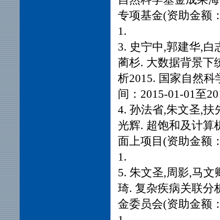
专项基金(资助金额：18万
1.
3. 史宁中,郭建华,
蔺杉. 大数据背景
析2015. 国家自然
间：2015-01-01至201
4. 孙法省,朱文圣,
光辉. 超饱和及计
面上项目(资助金额：68万
1.
5. 朱文圣,周影,马
琦. 复杂疾病关联
金委员会(资助金额：56万
1.