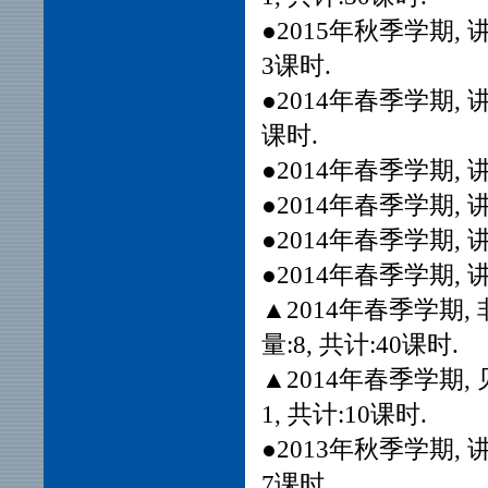
●2015年秋季学期, 讲授
3课时.
●2014年春季学期, 讲
课时.
●2014年春季学期, 
●2014年春季学期, 讲授
●2014年春季学期, 
●2014年春季学期, 
▲2014年春季学期,
量:8, 共计:40课时.
▲2014年春季学期, 
1, 共计:10课时.
●2013年秋季学期, 讲授
7课时.