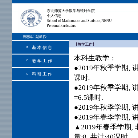
东北师范大学数学与统计学院
个人信息
School of Mathematics and Statistics,NENU
Personal Particulars
曾志军 副教授
【教学工作】
基本信息
本科生教学：
教学工作
●2019年秋季学期, 讲授
科研工作
课时.
●2019年秋季学期, 讲
=6.5课时.
●2019年秋季学期, 
●2019年春季学期, 
▲2019年春季学期,
量:8, 共计:40课时.