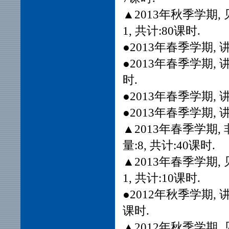
▲2013年秋季学期, 
1, 共计:80课时.
●2013年春季学期, 
●2013年春季学期, 讲授
时.
●2013年春季学期, 
●2013年春季学期, 
▲2013年春季学期,
量:8, 共计:40课时.
▲2013年春季学期, 
1, 共计:10课时.
●2012年秋季学期, 讲授
课时.
▲2012年秋季学期, 