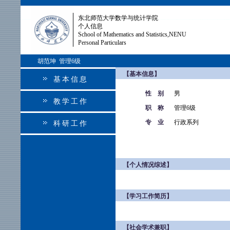
东北师范大学数学与统计学院
个人信息
School of Mathematics and Statistics,NENU
Personal Particulars
胡范坤 管理6级
【基本信息】
基本信息
性 别
男
教学工作
职 称
管理6级
专 业
行政系列
科研工作
【个人情况综述】
【学习工作简历】
【社会学术兼职】