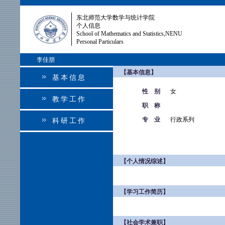
东北师范大学数学与统计学院
个人信息
School of Mathematics and Statistics,NENU
Personal Particulars
李佳朋
【基本信息】
基本信息
性 别
女
教学工作
职 称
专 业
行政系列
科研工作
【个人情况综述】
【学习工作简历】
【社会学术兼职】