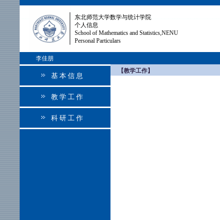
东北师范大学数学与统计学院
个人信息
School of Mathematics and Statistics,NENU
Personal Particulars
李佳朋
【教学工作】
基本信息
教学工作
科研工作