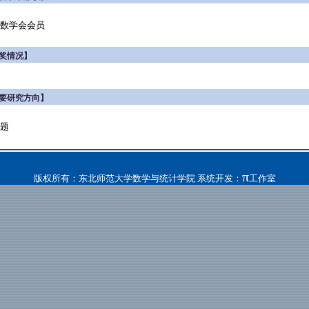
数学会会员
奖情况】
要研究方向】
题
π
版权所有：东北师范大学数学与统计学院 系统开发：
工作室