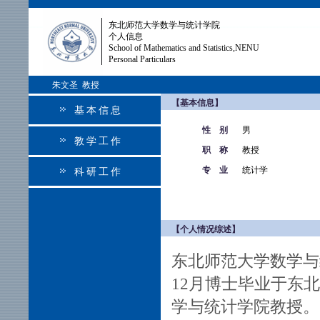
东北师范大学数学与统计学院
个人信息
School of Mathematics and Statistics,NENU
Personal Particulars
朱文圣 教授
【基本信息】
基本信息
性 别
男
教学工作
职 称
教授
专 业
统计学
科研工作
【个人情况综述】
东北师范大学数学与
12月博士毕业于东北
学与统计学院教授。20