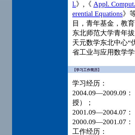
l.
》,《
Appl. Comput.
erential Equations
》
目，青年基金，教育
东北师范大学青年拔
天元数学东北中心“
省工业与应用数学学
【学习工作简历】
学习经历：
2004.09—200
授）；
2001.09—2004
2000.09—2001.
工作经历：