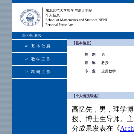
东北师范大学数学与统计学院
个人信息
School of Mathematics and Statistics,NENU
Personal Particulars
高忆先 教授
【基本信息】
基本信息
性 别
男
教学工作
职 称
教授
专 业
应用数学
科研工作
【个人情况综述】
高忆先，男，理学博
授、博士生导师。主
分成果发表在
《
Arch