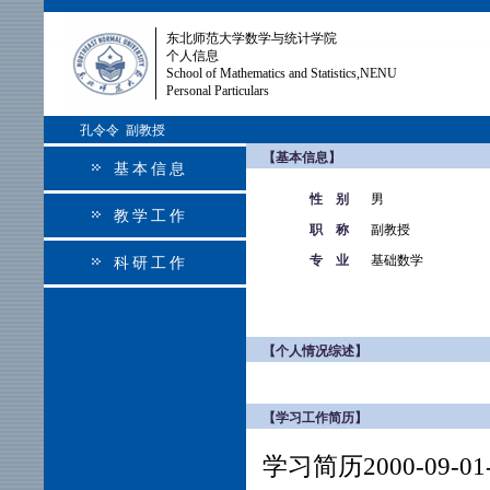
东北师范大学数学与统计学院
个人信息
School of Mathematics and Statistics,NENU
Personal Particulars
孔令令 副教授
【基本信息】
基本信息
性 别
男
教学工作
职 称
副教授
专 业
基础数学
科研工作
【个人情况综述】
【学习工作简历】
学习简历2000-09