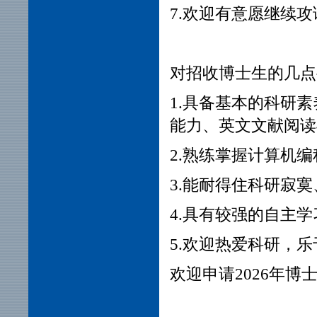
7.欢迎
有意愿继续攻
对招收博士生的几点
1.具备基本的科研
能力、英文文献阅读
2.熟练掌握计算机
3.能耐得住科研寂
4.具有较强的自主
5.
欢迎热爱科研，乐
欢迎申请2026年