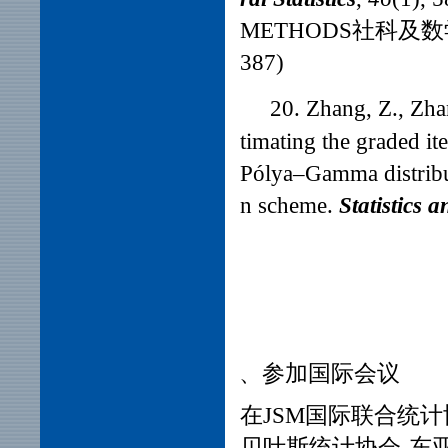
METHODS社科及数学方
387)
20. Zhang, Z., Zha
timating the graded it
Pólya–Gamma distributi
n scheme.
Statistics a
三、
参加国际会议
在JSM国际联合统计协会
贝叶斯统计协会-东亚分