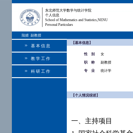
东北师范大学数学与统计学院
个人信息
School of Mathematics and Statistics,NENU
Personal Particulars
陆婧 副教授
【基本信息】
基本信息
性 别
女
教学工作
职 称
副教授
专 业
统计学
科研工作
【个人情况综述】
一、
主持项目