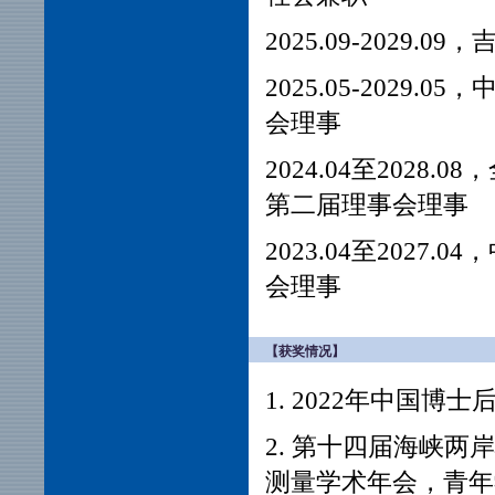
2025.09-202
2025.05-202
会理事
2024.04至
2028.08
，
第二届理事会理事
2023.04至
2027.04
，
会理事
【获奖情况】
1. 2022年中国
2. 第十四届海峡
测量学术年会，青年