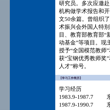
研究员。多次应邀赴
机构做学术报告和开
文50余篇。曾组织
术振兴会外国人特别
目、教育部教育部“
动基金”等项目。现
授予“全国模范教师”
获“宝钢优秀教师奖
人才”称号。
【学习工作简历】
学习经历
1983.9-1
1987.9-1