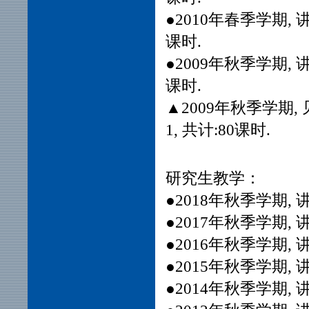
●2010年春季学期, 讲授
课时.
●2009年秋季学期, 讲授
课时.
▲2009年秋季学期, 
1, 共计:80课时.
研究生教学：
●2018年秋季学期, 
●2017年秋季学期, 
●2016年秋季学期, 
●2015年秋季学期, 
●2014年秋季学期, 