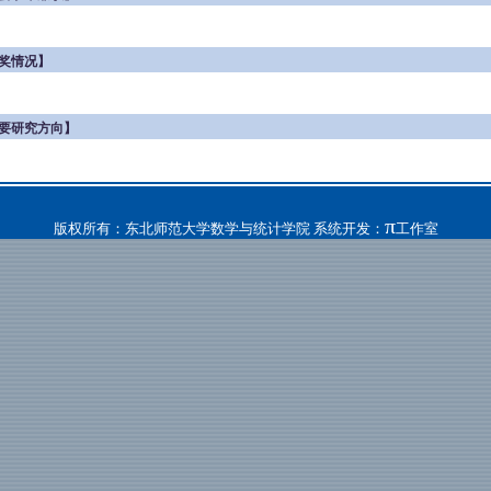
奖情况】
要研究方向】
π
版权所有：东北师范大学数学与统计学院 系统开发：
工作室