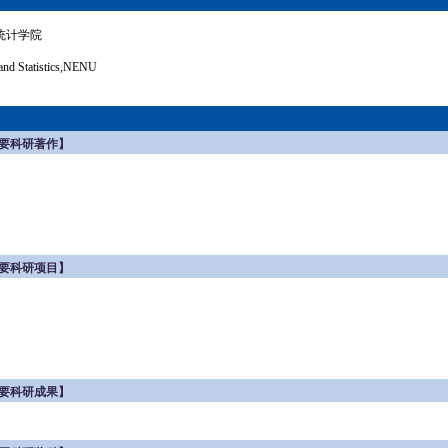
统计学院
and Statistics,NENU
要科研著作】
要科研项目】
要科研成果】