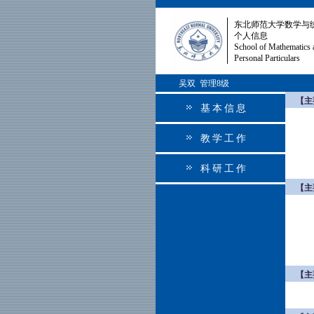
东北师范大学数学与
个人信息
School of Mathematics 
Personal Particulars
吴双 管理8级
【主
基本信息
教学工作
科研工作
【主
【主