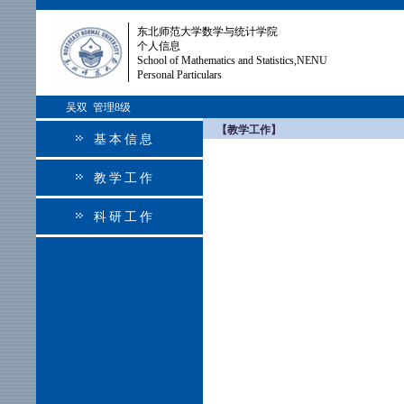
东北师范大学数学与统计学院
个人信息
School of Mathematics and Statistics,NENU
Personal Particulars
吴双 管理8级
【教学工作】
基本信息
教学工作
科研工作