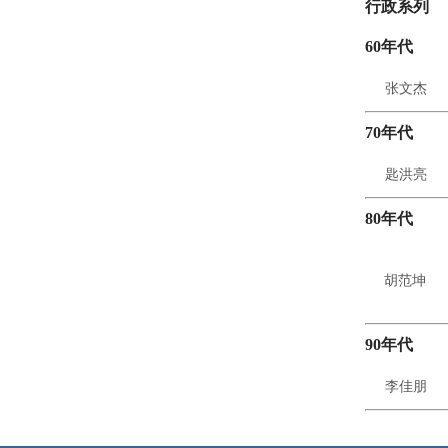
行政系列
60年代
张文杰
70年代
匙洪亮
80年代
胡范坤
90年代
李佳朋